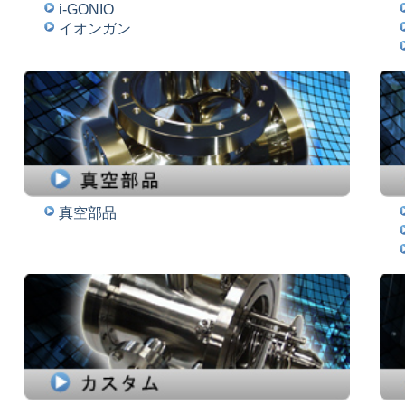
i-GONIO
イオンガン
真空部品