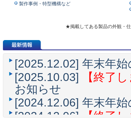
製作事例・特型機構など
★掲載してある製品の外観・仕
[2025.12.02] 
[2025.10.03]
【終了し
お知らせ
[2024.12.06] 
[2024.12.06]
【終了し
お知らせ